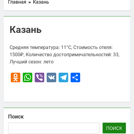
Главная
Казань
Казань
Средняя температура: 11°C, Стоимость отеля:
1500₽, Количество достопримечательностей: 33,
Лучший сезон: лето
Odnoklassniki
WhatsApp
Viber
VK
Telegram
Отправить
Поиск
ПОИСК