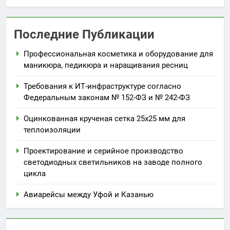
Последние Публикации
Профессиональная косметика и оборудование для
маникюра, педикюра и наращивания ресниц
Требования к ИТ-инфраструктуре согласно
Федеральным законам № 152-ФЗ и № 242-ФЗ
Оцинкованная крученая сетка 25х25 мм для
теплоизоляции
Проектирование и серийное производство
светодиодных светильников на заводе полного
цикла
Авиарейсы между Уфой и Казанью