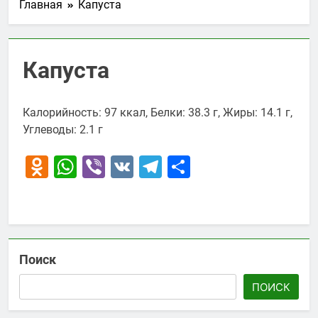
Главная
Капуста
Капуста
Калорийность: 97 ккал, Белки: 38.3 г, Жиры: 14.1 г,
Углеводы: 2.1 г
Odnoklassniki
WhatsApp
Viber
VK
Telegram
Отправить
Поиск
ПОИСК