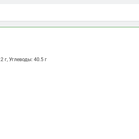
2 г, Углеводы: 40.5 г
ть