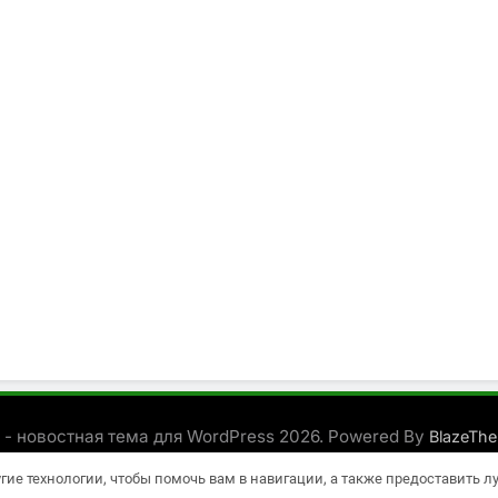
 - новостная тема для WordPress 2026. Powered By
BlazeTh
угие технологии, чтобы помочь вам в навигации, а также предоставить 