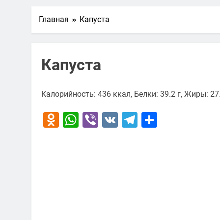
Главная
Капуста
Капуста
Калорийность: 436 ккал, Белки: 39.2 г, Жиры: 27.
Odnoklassniki
WhatsApp
Viber
VK
Telegram
Отправи