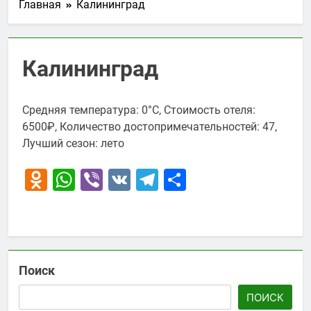
Главная
Калининград
Калининград
Средняя температура: 0°C, Стоимость отеля:
6500₽, Количество достопримечательностей: 47,
Лучший сезон: лето
Odnoklassniki
WhatsApp
Viber
VK
Telegram
Отправить
Поиск
ПОИСК