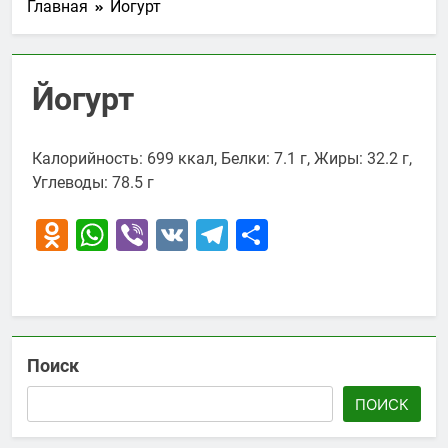
Главная
Йогурт
Йогурт
Калорийность: 699 ккал, Белки: 7.1 г, Жиры: 32.2 г,
Углеводы: 78.5 г
Odnoklassniki
WhatsApp
Viber
VK
Telegram
Отправить
Поиск
ПОИСК