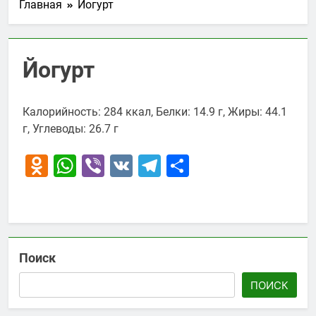
Главная
Йогурт
Йогурт
Калорийность: 284 ккал, Белки: 14.9 г, Жиры: 44.1
г, Углеводы: 26.7 г
Odnoklassniki
WhatsApp
Viber
VK
Telegram
Отправить
Поиск
ПОИСК