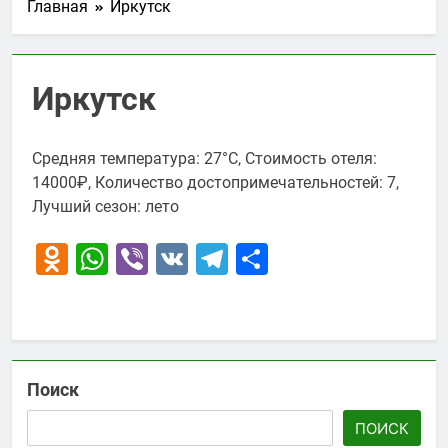
Главная
Иркутск
Иркутск
Средняя температура: 27°C, Стоимость отеля:
14000₽, Количество достопримечательностей: 7,
Лучший сезон: лето
Odnoklassniki
WhatsApp
Viber
VK
Telegram
Отправить
Поиск
ПОИСК