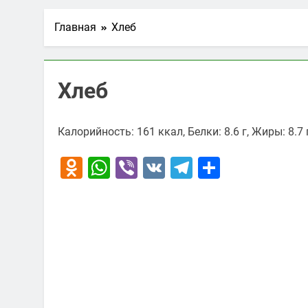
Главная
Хлеб
Хлеб
Калорийность: 161 ккал, Белки: 8.6 г, Жиры: 8.7 г
Odnoklassniki
WhatsApp
Viber
VK
Telegram
Отправи