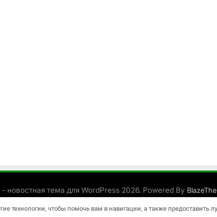
 - новостная тема для WordPress 2026. Powered By
BlazeTh
угие технологии, чтобы помочь вам в навигации, а также предоставить 