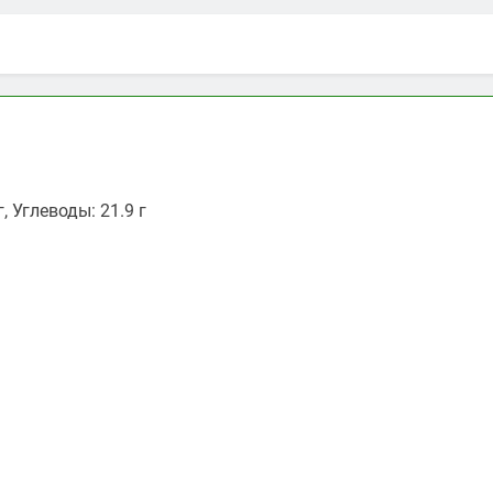
, Углеводы: 21.9 г
ть