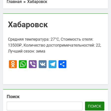
Главная
Хабаровск
Хабаровск
Средняя температура: 27°C, Стоимость отеля:
13500₽, Количество достопримечательностей: 22,
Лучший сезон: зима
Odnoklassniki
WhatsApp
Viber
VK
Telegram
Отправить
Поиск
ПОИСК