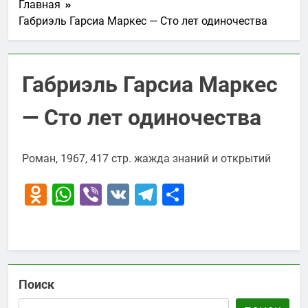
Главная
Габриэль Гарсиа Маркес — Сто лет одиночества
Габриэль Гарсиа Маркес
— Сто лет одиночества
Роман, 1967, 417 стр. жажда знаний и открытий
Odnoklassniki
WhatsApp
Viber
VK
Telegram
Отправить
Поиск