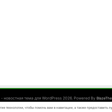
 - новостная тема для WordPress 2026. Powered By
BlazeTh
угие технологии, чтобы помочь вам в навигации, а также предоставить 