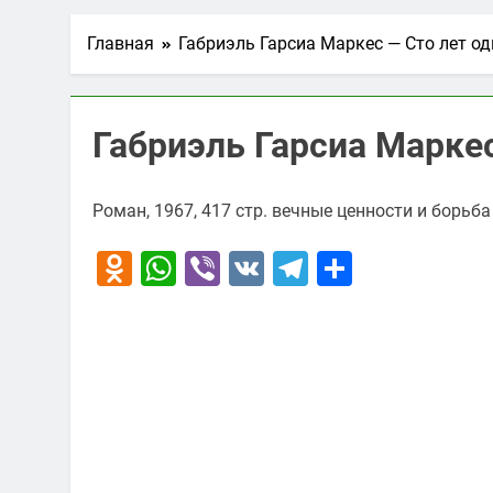
Главная
Габриэль Гарсиа Маркес — Сто лет о
Габриэль Гарсиа Маркес
Роман, 1967, 417 стр. вечные ценности и борьба
Odnoklassniki
WhatsApp
Viber
VK
Telegram
Отправи