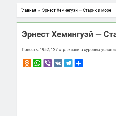
Главная
Эрнест Хемингуэй — Старик и море
Эрнест Хемингуэй — Ст
Повесть, 1952, 127 стр. жизнь в суровых услови
Odnoklassniki
WhatsApp
Viber
VK
Telegram
Отправи