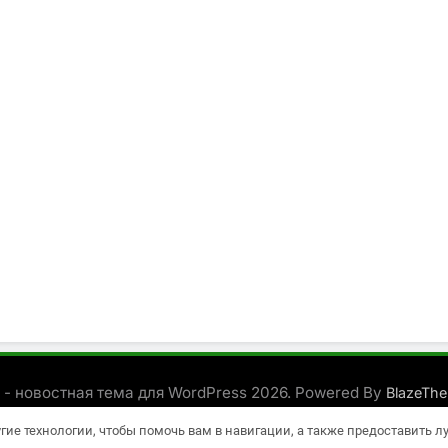
 - новостная тема для WordPress 2026. Powered By
BlazeTh
угие технологии, чтобы помочь вам в навигации, а также предоставить 