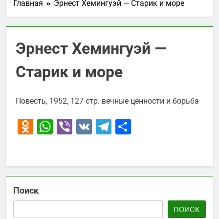
Главная
Эрнест Хемингуэй — Старик и море
Эрнест Хемингуэй —
Старик и море
Повесть, 1952, 127 стр. вечные ценности и борьба
Odnoklassniki
WhatsApp
Viber
VK
Telegram
Отправить
Поиск
ПОИСК