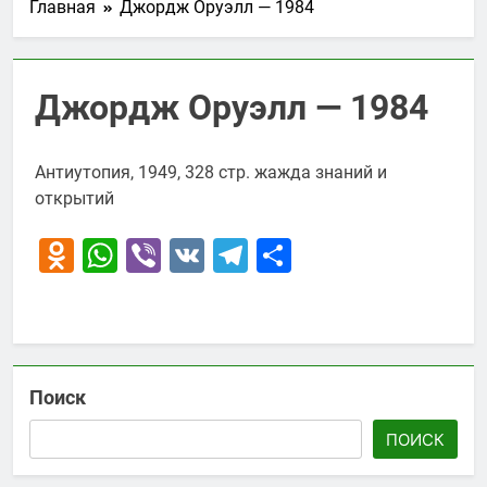
Главная
Джордж Оруэлл — 1984
Джордж Оруэлл — 1984
Антиутопия, 1949, 328 стр. жажда знаний и
открытий
Odnoklassniki
WhatsApp
Viber
VK
Telegram
Отправить
Поиск
ПОИСК