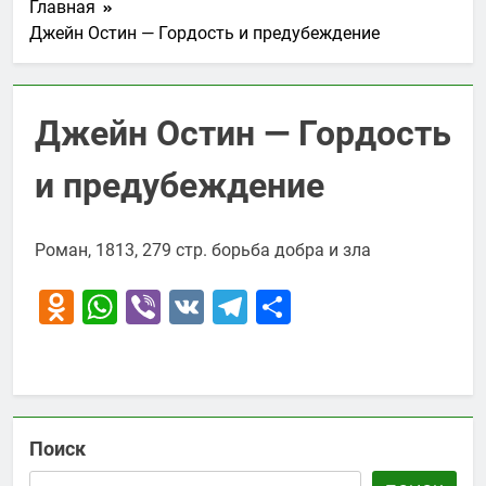
Главная
Джейн Остин — Гордость и предубеждение
Джейн Остин — Гордость
и предубеждение
Роман, 1813, 279 стр. борьба добра и зла
Odnoklassniki
WhatsApp
Viber
VK
Telegram
Отправить
Поиск