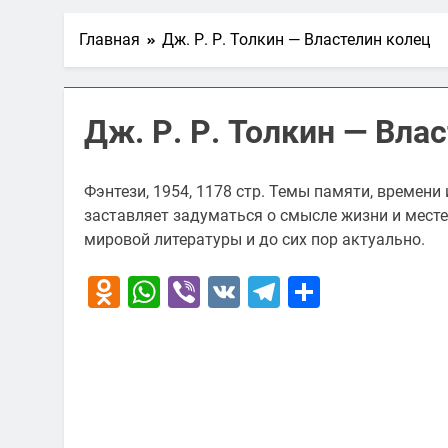
Главная
Дж. Р. Р. Толкин — Властелин колец
Дж. Р. Р. Толкин — Вла
Фэнтези, 1954, 1178 стр. Темы памяти, времени
заставляет задуматься о смысле жизни и месте
мировой литературы и до сих пор актуально.
Odnoklassniki
WhatsApp
Viber
VK
Telegram
Отправи