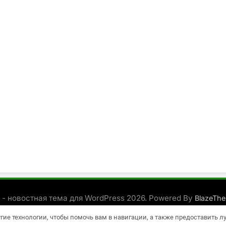
 - новостная тема для WordPress 2026. Powered By
BlazeTh
угие технологии, чтобы помочь вам в навигации, а также предоставить 