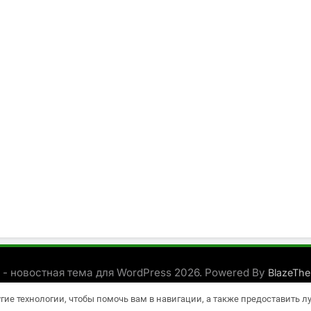
 - новостная тема для WordPress 2026. Powered By
BlazeTh
угие технологии, чтобы помочь вам в навигации, а также предоставить 