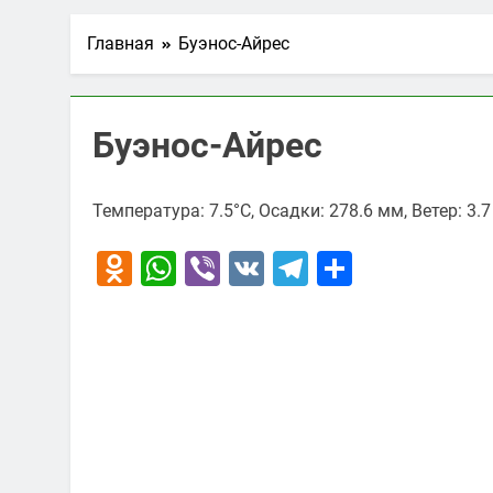
Главная
Буэнос-Айрес
Буэнос-Айрес
Температура: 7.5°C, Осадки: 278.6 мм, Ветер: 3.
Odnoklassniki
WhatsApp
Viber
VK
Telegram
Отправи