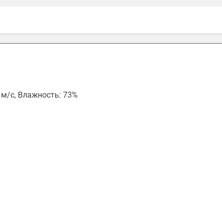
7 м/с, Влажность: 73%
ть