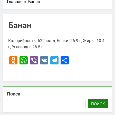
Главная
Банан
Банан
Калорийность: 622 ккал, Белки: 26.9 г, Жиры: 10.4
г, Углеводы: 26.5 г
Odnoklassniki
WhatsApp
Viber
VK
Telegram
Отправить
Поиск
ПОИСК