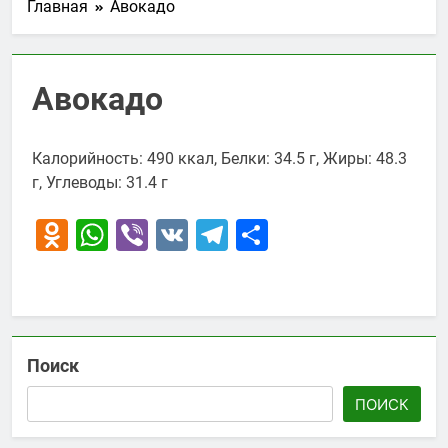
Главная
Авокадо
Авокадо
Калорийность: 490 ккал, Белки: 34.5 г, Жиры: 48.3
г, Углеводы: 31.4 г
Odnoklassniki
WhatsApp
Viber
VK
Telegram
Отправить
Поиск
ПОИСК