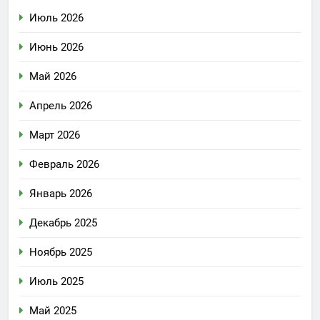
Июль 2026
Июнь 2026
Май 2026
Апрель 2026
Март 2026
Февраль 2026
Январь 2026
Декабрь 2025
Ноябрь 2025
Июль 2025
Май 2025