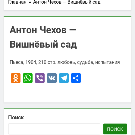
Главная
Антон Чехов — Вишнёвый сад
Антон Чехов —
Вишнёвый сад
Пьеса, 1904, 210 стр. любовь, судьба, испытания
Odnoklassniki
WhatsApp
Viber
VK
Telegram
Отправить
Поиск
ПОИСК