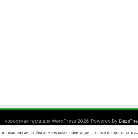
 - новостная тема для WordPress 2026. Powered By
BlazeTh
угие технологии, чтобы помочь вам в навигации, а также предоставить 