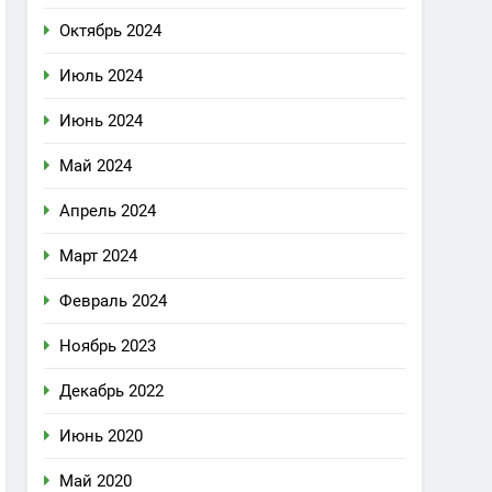
Октябрь 2024
Июль 2024
Июнь 2024
Май 2024
Апрель 2024
Март 2024
Февраль 2024
Ноябрь 2023
Декабрь 2022
Июнь 2020
Май 2020