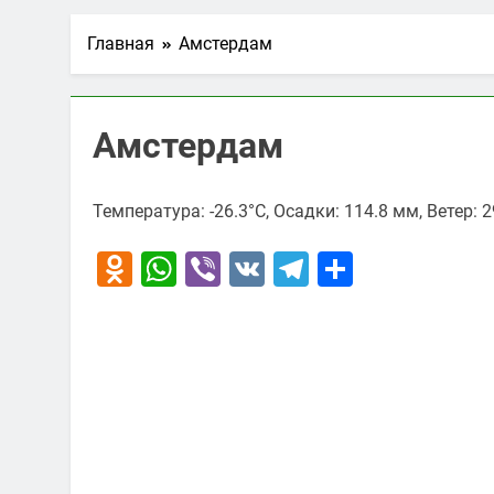
Главная
Амстердам
Амстердам
Температура: -26.3°C, Осадки: 114.8 мм, Ветер: 
Odnoklassniki
WhatsApp
Viber
VK
Telegram
Отправи