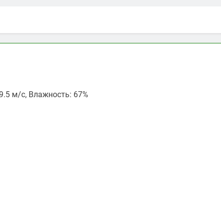
29.5 м/с, Влажность: 67%
ть