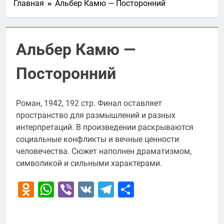
Главная
Альбер Камю — Посторонний
Альбер Камю —
Посторонний
Роман, 1942, 192 стр. Финал оставляет
пространство для размышлений и разных
интерпретаций. В произведении раскрываются
социальные конфликты и вечные ценности
человечества. Сюжет наполнен драматизмом,
символикой и сильными характерами.
Odnoklassniki
WhatsApp
Viber
VK
Telegram
Отправить