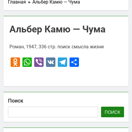
Главная
Альбер Камю — Чума
Альбер Камю — Чума
Роман, 1947, 336 стр. поиск смысла жизни
Odnoklassniki
WhatsApp
Viber
VK
Telegram
Отправить
Поиск
ПОИСК